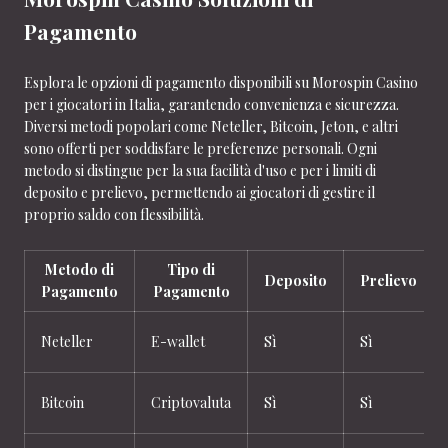
Pagamento
Esplora le opzioni di pagamento disponibili su Morospin Casino
per i giocatori in Italia, garantendo convenienza e sicurezza.
Diversi metodi popolari come Neteller, Bitcoin, Jeton, e altri
sono offerti per soddisfare le preferenze personali. Ogni
metodo si distingue per la sua facilità d'uso e per i limiti di
deposito e prelievo, permettendo ai giocatori di gestire il
proprio saldo con flessibilità.
Metodo di
Tipo di
Deposito
Prelievo
Pagamento
Pagamento
Neteller
E-wallet
Sì
Sì
Bitcoin
Criptovaluta
Sì
Sì