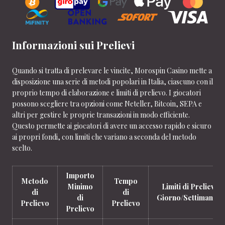
Informazioni sui Prelievi
Quando si tratta di prelevare le vincite, Morospin Casino mette a
disposizione una serie di metodi popolari in Italia, ciascuno con il
proprio tempo di elaborazione e limiti di prelievo. I giocatori
possono scegliere tra opzioni come Neteller, Bitcoin, SEPA e
altri per gestire le proprie transazioni in modo efficiente.
Questo permette ai giocatori di avere un accesso rapido e sicuro
ai propri fondi, con limiti che variano a seconda del metodo
scelto.
Importo
Metodo
Tempo
Minimo
Limiti di Prelievo 
di
di
di
Giorno/Settimana/
Prelievo
Prelievo
Prelievo