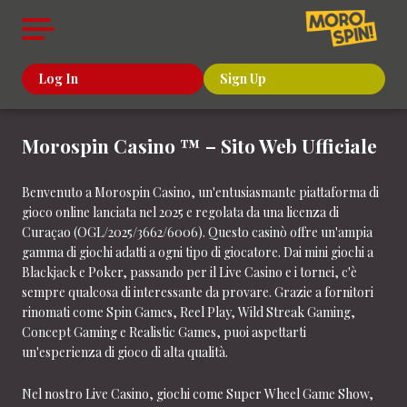
Log In
Sign Up
Morospin Casino ™ – Sito Web Ufficiale
Benvenuto a Morospin Casino, un'entusiasmante piattaforma di
gioco online lanciata nel 2025 e regolata da una licenza di
Curaçao (OGL/2025/3662/6006). Questo casinò offre un'ampia
gamma di giochi adatti a ogni tipo di giocatore. Dai mini giochi a
Blackjack e Poker, passando per il Live Casino e i tornei, c'è
sempre qualcosa di interessante da provare. Grazie a fornitori
rinomati come Spin Games, Reel Play, Wild Streak Gaming,
Concept Gaming e Realistic Games, puoi aspettarti
un'esperienza di gioco di alta qualità.
Nel nostro Live Casino, giochi come Super Wheel Game Show,